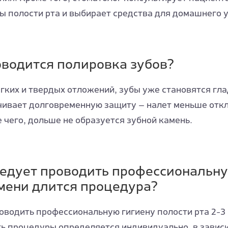
ы полости рта и выбирает средства для домашнего у
оводится полировка зубов?
гких и твердых отложений, зубы уже становятся гла
чивает долговременную защиту — налет меньше отк
е чего, дольше не образуется зубной камень.
ледует проводить профессиональну
мени длится процедура?
водить профессиональную гигиену полости рта 2-3 р
ь процедуры определяется индивидуально, в зависи