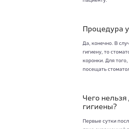
пациенту.
Процедура у
Да, конечно. В сл
гигиену, то стома
коронки. Для того,
посещать стоматол
Чего нельзя
гигиены?
Первые сутки посл