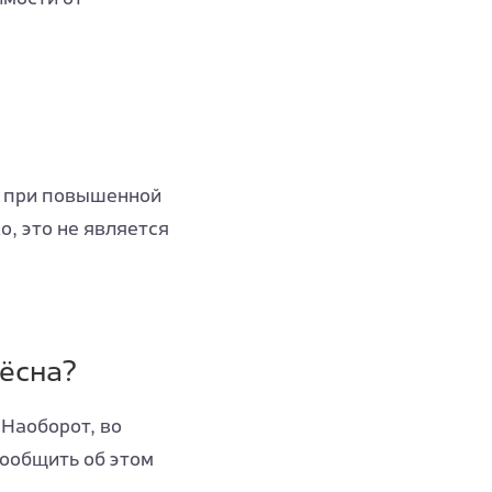
, при повышенной
, это не является
дёсна?
 Наоборот, во
сообщить об этом