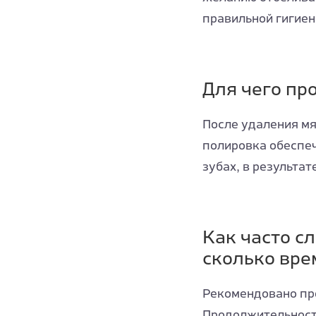
правильной гигиен
Для чего пр
После удаления мя
полировка обеспе
зубах, в результат
Как часто с
сколько вре
Рекомендовано про
Продолжительност