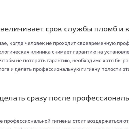
величивает срок службы пломб и 
учае, когда человек не проходит своевременную пр
тологическая клиника снимает гарантию на установл
 чтобы не потерять гарантию, необходимо хотя бы ра
ога и делать профессиональную гигиену полости рт
 делать сразу после профессионал
е профессиональной гигиены стоит воздержаться о