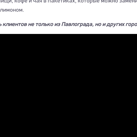
ищи, кофе и чая в пакетиках, которые можно замен
 лимоном.
 клиентов не только из Павлограда, но и других гор