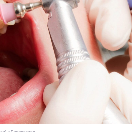
ов) в Павлограде