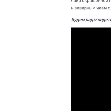
ярко окрашенной п
и заварным чаем с
Будем рады видеть