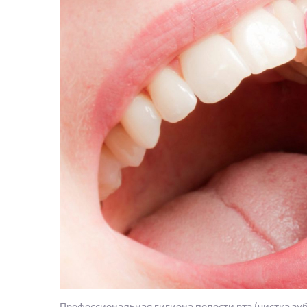
Профессиональная гигиена полости рта (чистка зуб