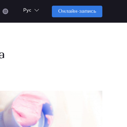
Рус
Онлайн-запись
а