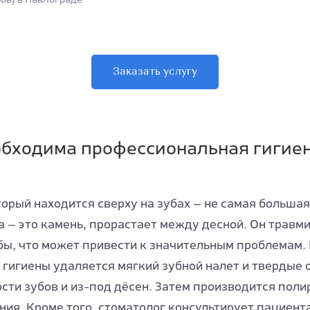
Заказать услугу
обходима профессиональная гигие
торый находится сверху на зубах — не самая больша
 — это камень, прорастает между десной. Он травми
ы, что может привести к значительным проблемам. 
гигиены удаляется мягкий зубной налет и твердые 
ости зубов и из-под дёсен. Затем производится поли
ия. Кроме того, стоматолог консультирует пациент