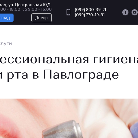
ад, ул. Центральная 67/1
00 - 18:00, сб 9:00 - 16:00
(099) 800-39-21
(099) 770-19-91
оград
Днепр
слуги
ессиональная гигиен
 рта в Павлограде