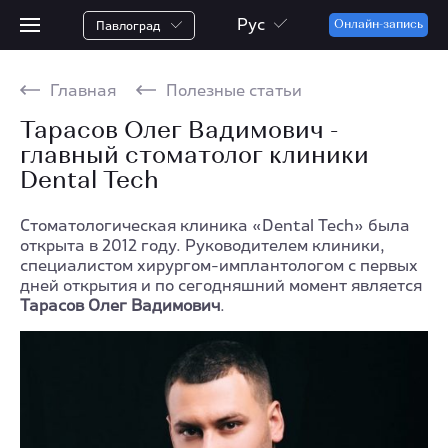
Рус
Павлоград
Онлайн-запись
Главная
Полезные статьи
Тарасов Олег Вадимович -
главный стоматолог клиники
Dental Tech
Стоматологическая клиника «Dental Tech» была
открыта в 2012 году. Руководителем клиники,
специалистом хирургом-имплантологом с первых
дней открытия и по сегодняшний момент является
Тарасов Олег Вадимович
.