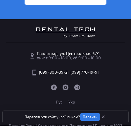
Павлоград, ул. Центральная 67/1
пн-пт 9:00 - 18:00, сб 9:00 - 16:00
(099) 800-39-21
(099) 770-19-91
Рус
Укр
×
Переглянути сайт українською?
Перейти
2012 - 2026 | Стоматологическая клиника DentalTech by
PremiumDent, | Стоматология в Павлограде | Лицензия МОЗ
Украины АЕ459643 от 23.04.2014