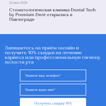
22 июл 2026
Стоматологическая клиника Dental Tech
by Premium Dent открылась в
Павлограде
Запишитесь на приём онлайн и
получите 10% скидки на лечение
кариеса или профессиональную гигиену
полости рта
Получить скидку 10%