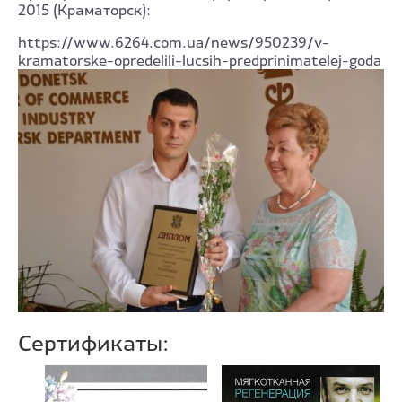
2015 (Краматорск):
https://www.6264.com.ua/news/950239/v-
kramatorske-opredelili-lucsih-predprinimatelej-goda
Сертификаты: