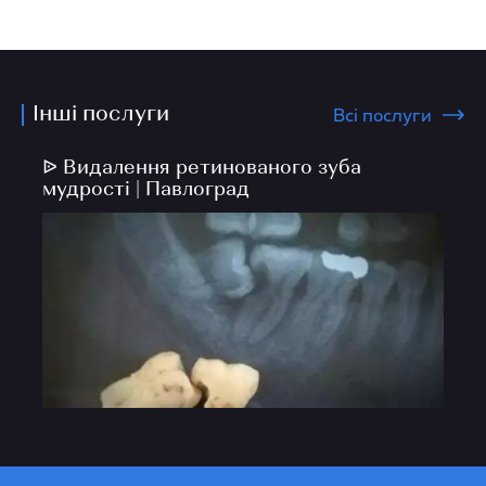
Інші послуги
Всі послуги
ᐉ Видалення ретинованого зуба
мудрості | Павлоград